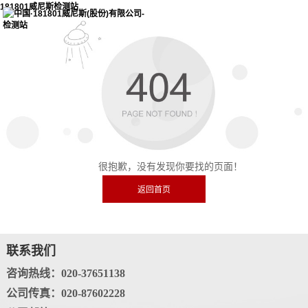
181801威尼斯检测站
很抱歉，没有发现你要找的页面！
联系我们
咨询热线：020-37651138
公司传真：020-87602228