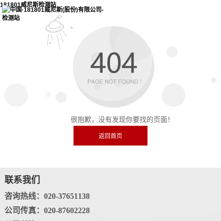
181801威尼斯检测站
很抱歉，没有发现你要找的页面！
联系我们
咨询热线：020-37651138
公司传真：020-87602228